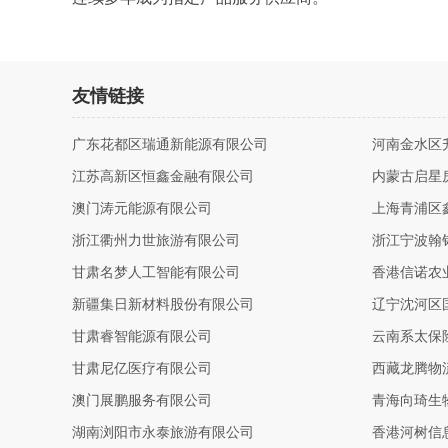
友情链接
广东花都区瑞通新能源有限公司
河南金水区
江苏高新区恒鑫金融有限公司
内蒙古启星
澳门涛元能源有限公司
上海青浦区
浙江衢州力世旅游有限公司
浙江宁波翰
甘肃名梦人工智能有限公司
香港信诺农
新疆集日新材料股份有限公司
辽宁沈河区
甘肃睿智能源有限公司
云南系太保
甘肃尼亿医疗有限公司
西藏龙腾物
澳门展鹏服务有限公司
青海向琦生
湖南浏阳市永泰旅游有限公司
香港河树信