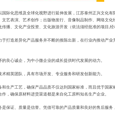
化思维及全球化视野进行延伸发展，江苏泰州正兴文化有限公司 tia
、文艺表演、艺术创作；出版物发行、音像制品制作、网络文化
化传播、文化产业投资、文化旅游开发（依法须经批准的项目,经
力于打造差异化产品服务并不断的推陈出新，在行业内推动产业
怀的良心诚企，为中小微企业的成长提供时代发展的动力。
技术精英团队，具有市场开发、专业服务和研发创新能力。
备和生产工艺，确保产品品质不仅达到国家标准，而且优于国家
合作，确保原材料进货渠道都是来自化工原料知名生产企业。
务是保证、质量是信誉。凭借可靠的产品质量和良好的售后服务